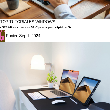
PTOP
TUTORIALES
WINDOWS
 GIRAR un video con VLC paso a paso rápido y fácil
Pontec
Sep 1, 2024