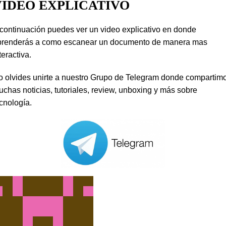
VIDEO EXPLICATIVO
continuación puedes ver un video explicativo en donde
prenderás a como escanear un documento de manera mas
teractiva.
o olvides unirte a nuestro Grupo de Telegram donde compartim
chas noticias, tutoriales, review, unboxing y más sobre
cnología.