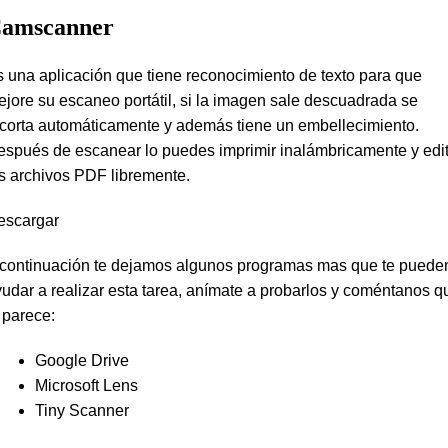
amscanner
 una aplicación que tiene reconocimiento de texto para que
jore su escaneo portátil, si la imagen sale descuadrada se
corta automáticamente y además tiene un embellecimiento.
spués de escanear lo puedes imprimir inalámbricamente y edi
s archivos PDF libremente.
escargar
 continuación te dejamos algunos programas mas que te puede
udar a realizar esta tarea, anímate a probarlos y coméntanos q
 parece:
Google Drive
Microsoft Lens
Tiny Scanner