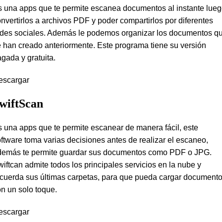
 una apps que te permite escanea documentos al instante lue
nvertirlos a archivos PDF y poder compartirlos por diferentes
edes sociales. Además le podemos organizar los documentos q
 han creado anteriormente. Este programa tiene su versión
gada y gratuita.
escargar
wiftScan
 una apps que te permite escanear de manera fácil, este
ftware toma varias decisiones antes de realizar el escaneo,
demás te permite guardar sus documentos como PDF o JPG.
iftcan admite todos los principales servicios en la nube y
cuerda sus últimas carpetas, para que pueda cargar document
n un solo toque.
escargar