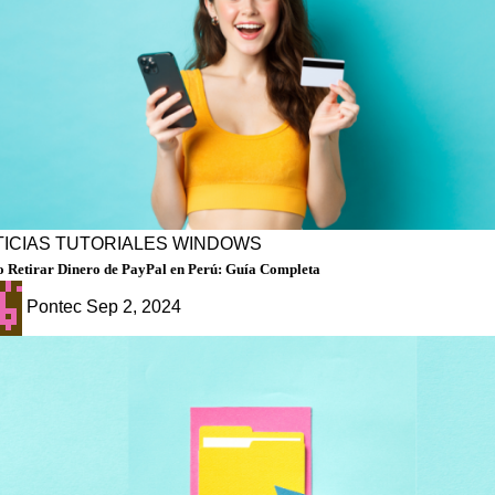
ICIAS
TUTORIALES
WINDOWS
 Retirar Dinero de PayPal en Perú: Guía Completa
Pontec
Sep 2, 2024