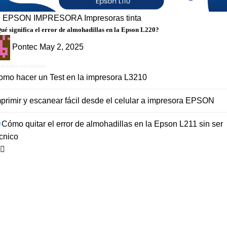
g
EPSON
IMPRESORA
Impresoras tinta
ué significa el error de almohadillas en la Epson L220?
Pontec
May 2, 2025
tradas recientes
omo hacer un Test en la impresora L3210
primir y escanear fácil desde el celular a impresora EPSON
Cómo quitar el error de almohadillas en la Epson L211 sin ser
cnico