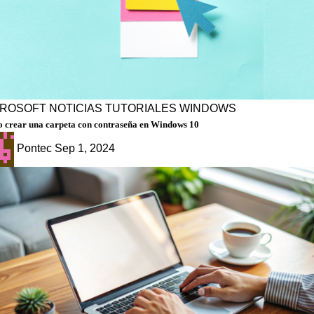
CROSOFT
NOTICIAS
TUTORIALES
WINDOWS
 crear una carpeta con contraseña en Windows 10
Pontec
Sep 1, 2024