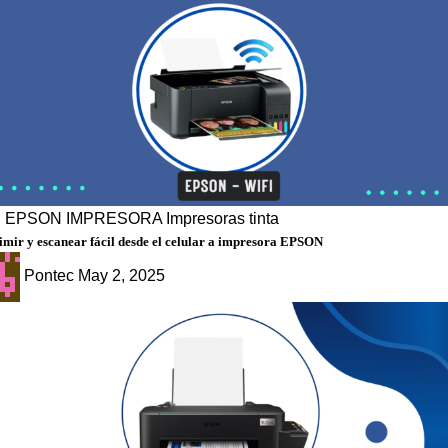
g
EPSON
IMPRESORA
Impresoras tinta
mir y escanear fácil desde el celular a impresora EPSON
Pontec
May 2, 2025