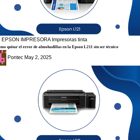
g
EPSON
IMPRESORA
Impresoras tinta
mo quitar el error de almohadillas en la Epson L211 sin ser técnico
Pontec
May 2, 2025