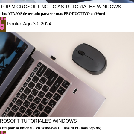
PTOP
MICROSOFT
NOTICIAS
TUTORIALES
WINDOWS
s los ATAJOS de teclado para ser mas PRODUCTIVO en Word
Pontec
Ago 30, 2024
CROSOFT
TUTORIALES
WINDOWS
 limpiar la unidad C en Windows 10 (haz tu PC más rápido)