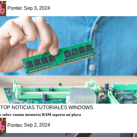
Pontec
Sep 3, 2024
PTOP
NOTICIAS
TUTORIALES
WINDOWS
 saber cuanta memoria RAM soporta mi placa
Pontec
Sep 2, 2024