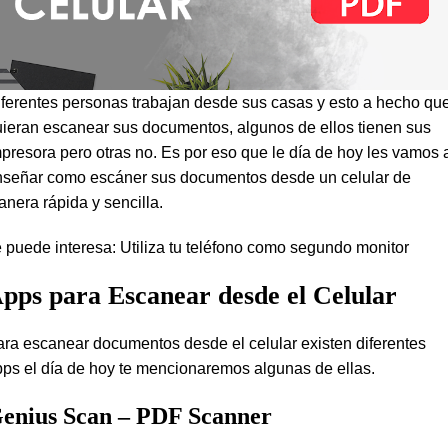
ferentes personas trabajan desde sus casas y esto a hecho qu
ieran escanear sus documentos, algunos de ellos tienen sus
presora pero otras no. Es por eso que le día de hoy les vamos 
nseñar como escáner sus documentos desde un celular de
nera rápida y sencilla.
 puede interesa:
Utiliza tu teléfono como segundo monitor
pps para Escanear desde el Celular
ra escanear documentos desde el celular existen diferentes
ps el día de hoy te mencionaremos algunas de ellas.
enius Scan – PDF Scanner