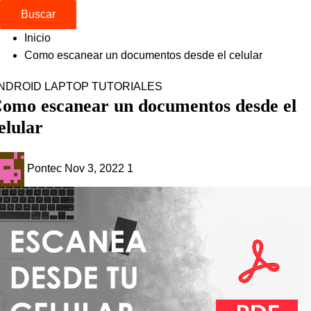
Buscar
Inicio
Como escanear un documentos desde el celular
NDROID
LAPTOP
TUTORIALES
omo escanear un documentos desde el
elular
Pontec
Nov 3, 2022
1