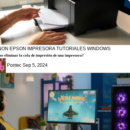
NON
EPSON
IMPRESORA
TUTORIALES
WINDOWS
o eliminar la cola de impresión de una impresora?
Pontec
Sep 5, 2024