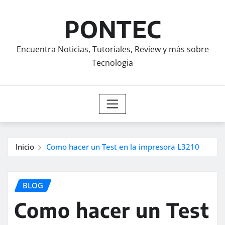
Saltar
al
PONTEC
contenido
Encuentra Noticias, Tutoriales, Review y más sobre
Tecnologia
Inicio
Como hacer un Test en la impresora L3210
BLOG
Como hacer un Test