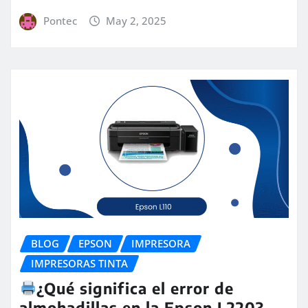
Pontec
May 2, 2025
BLOG
EPSON
IMPRESORA
IMPRESORAS TINTA
¿Qué significa el error de
almohadillas en la Epson L220?