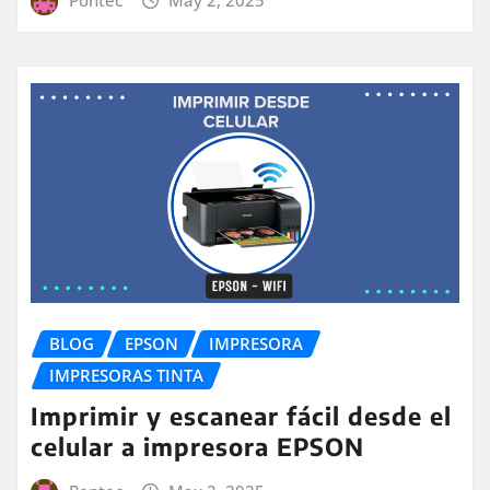
Pontec
May 2, 2025
BLOG
EPSON
IMPRESORA
IMPRESORAS TINTA
Imprimir y escanear fácil desde el
celular a impresora EPSON