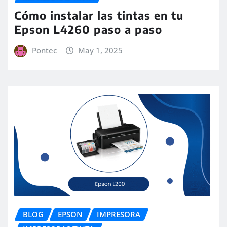
Cómo instalar las tintas en tu
Epson L4260 paso a paso
Pontec
May 1, 2025
BLOG
EPSON
IMPRESORA