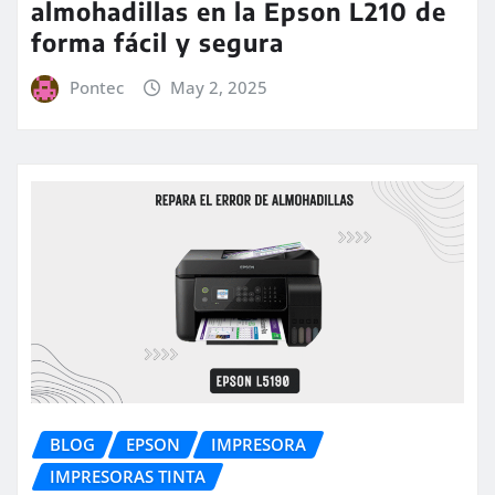
almohadillas en la Epson L210 de
forma fácil y segura
Pontec
May 2, 2025
BLOG
EPSON
IMPRESORA
IMPRESORAS TINTA