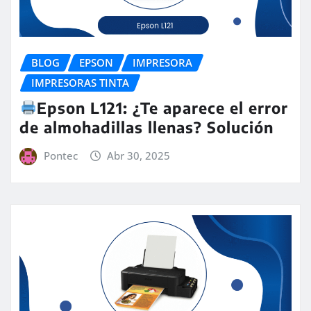
BLOG
EPSON
IMPRESORA
IMPRESORAS TINTA
Epson L121: ¿Te aparece el error
de almohadillas llenas? Solución
Pontec
Abr 30, 2025