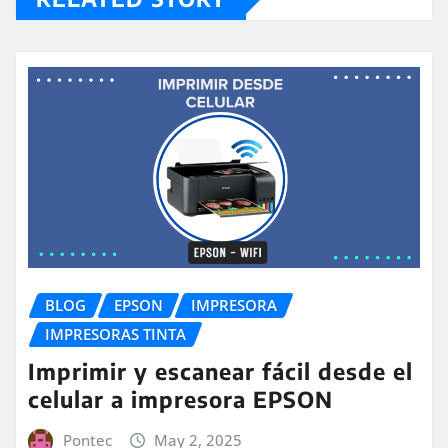
BLOG
EPSON
IMPRESORA
IMPRESORAS TINTA
Imprimir y escanear fácil desde el
celular a impresora EPSON
Pontec
May 2, 2025