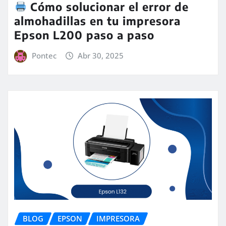
Cómo solucionar el error de
almohadillas en tu impresora
Epson L200 paso a paso
Pontec
Abr 30, 2025
BLOG
EPSON
IMPRESORA