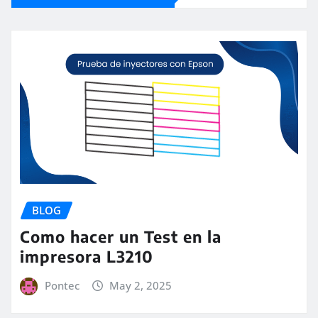
BLOG
Como hacer un Test en la
impresora L3210
Pontec
May 2, 2025