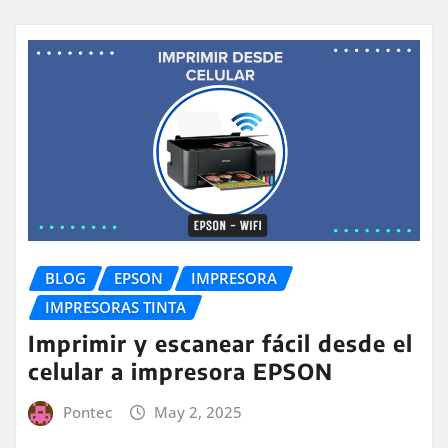
BLOG
EPSON
IMPRESORA
IMPRESORAS TINTA
Imprimir y escanear fácil desde el
celular a impresora EPSON
Pontec
May 2, 2025