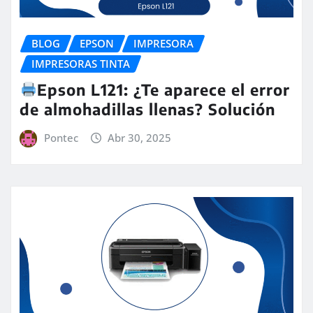
BLOG
EPSON
IMPRESORA
IMPRESORAS TINTA
Epson L121: ¿Te aparece el error
de almohadillas llenas? Solución
Pontec
Abr 30, 2025