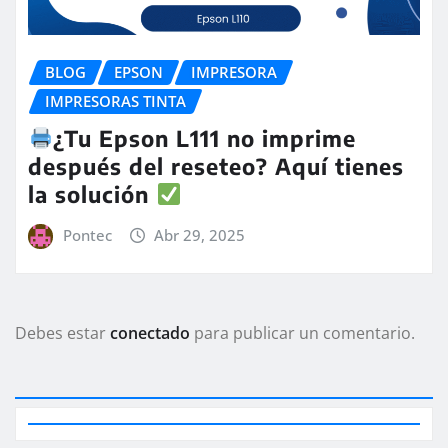
BLOG
EPSON
IMPRESORA
IMPRESORAS TINTA
¿Tu Epson L111 no imprime
después del reseteo? Aquí tienes
la solución
Pontec
Abr 29, 2025
Debes estar
conectado
para publicar un comentario.