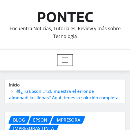
Saltar
al
PONTEC
contenido
Encuentra Noticias, Tutoriales, Review y más sobre
Tecnologia
Inicio
¿Tu Epson L120 muestra el error de
almohadillas llenas? Aquí tienes la solución completa
BLOG
EPSON
IMPRESORA
IMPRESORAS TINTA