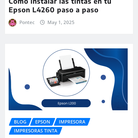
Cómo instalar las tintas en tu
Epson L4260 paso a paso
Pontec
May 1, 2025
BLOG
EPSON
IMPRESORA
IMPRESORAS TINTA