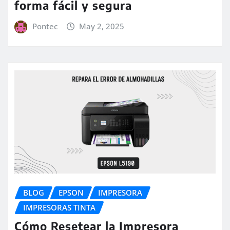
forma fácil y segura
Pontec
May 2, 2025
BLOG
EPSON
IMPRESORA
IMPRESORAS TINTA
Cómo Resetear la Impresora