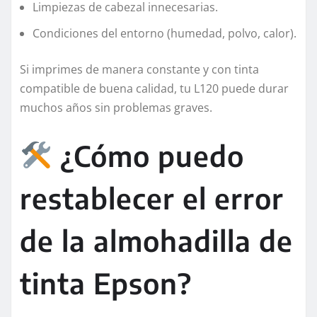
Limpiezas de cabezal innecesarias.
Condiciones del entorno (humedad, polvo, calor).
Si imprimes de manera constante y con tinta
compatible de buena calidad, tu L120 puede durar
muchos años sin problemas graves.
¿Cómo puedo
restablecer el error
de la almohadilla de
tinta Epson?