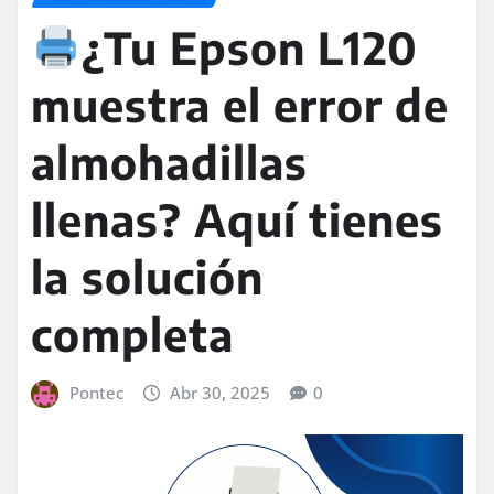
¿Tu Epson L120
muestra el error de
almohadillas
llenas? Aquí tienes
la solución
completa
Pontec
Abr 30, 2025
0