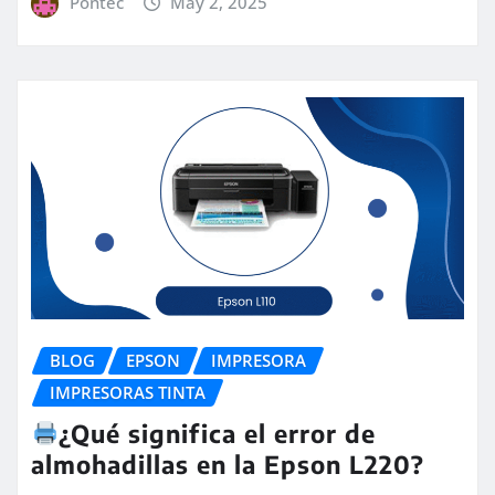
Pontec
May 2, 2025
BLOG
EPSON
IMPRESORA
IMPRESORAS TINTA
¿Qué significa el error de
almohadillas en la Epson L220?