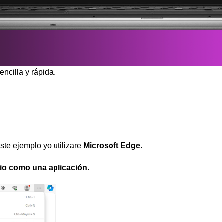
ncilla y rápida.
ste ejemplo yo utilizare
Microsoft Edge
.
itio como una aplicación
.