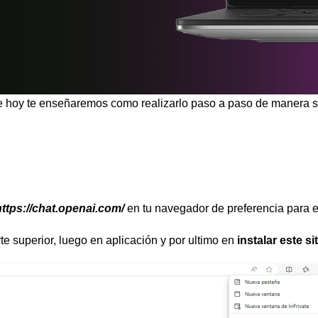
 hoy te enseñaremos como realizarlo paso a paso de manera se
https://chat.openai.com/
en tu navegador de preferencia para e
te superior, luego en aplicación y por ultimo en
instalar este s