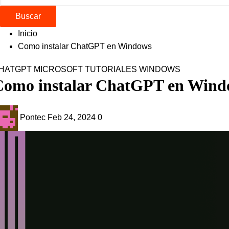
Buscar
Inicio
Como instalar ChatGPT en Windows
HATGPT
MICROSOFT
TUTORIALES
WINDOWS
Como instalar ChatGPT en Wind
Pontec
Feb 24, 2024
0