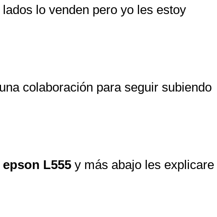
lados lo venden pero yo les estoy
una colaboración para seguir subiendo
a
epson L555
y más abajo les explicare