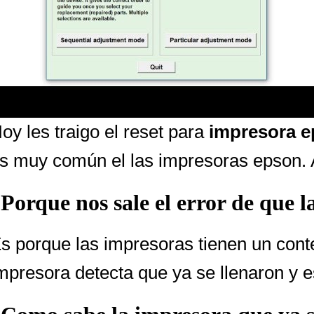
oy les traigo el reset para
impresora e
s muy común el las impresoras epson. 
Porque nos sale el error de que l
s porque las impresoras tienen un conte
mpresora detecta que ya se llenaron y e