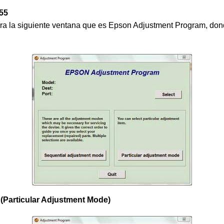
55
rara la siguiente ventana que es Epson Adjustment Program, do
a
(Particular Adjustment Mode)