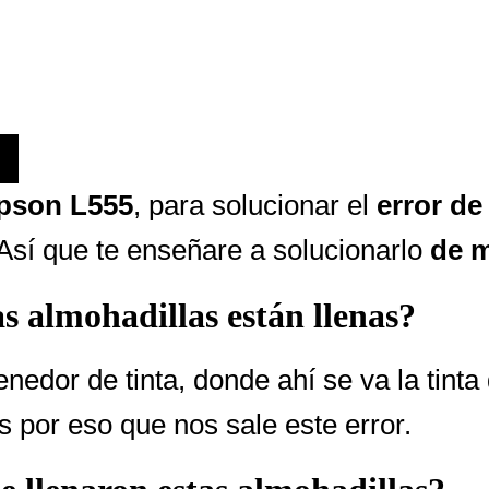
pson L555
, para solucionar el
error de
Así que te enseñare a solucionarlo
de m
as almohadillas están llenas?
nedor de tinta, donde ahí se va la tin
s por eso que nos sale este error.