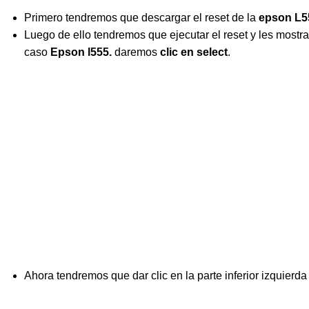
Primero tendremos que descargar el reset de la
epson L5
Luego de ello tendremos que ejecutar el reset y les most
caso
Epson l555.
daremos
clic en select
.
Ahora tendremos que dar clic en la parte inferior izquierd