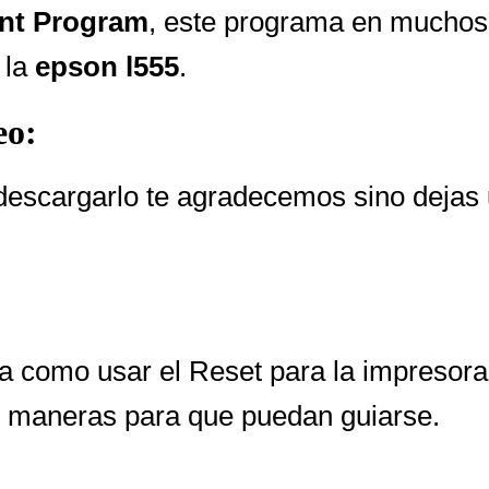
nt Program
, este programa en muchos 
 la
epson l555
.
eo:
descargarlo te agradecemos sino dejas 
 a como usar el Reset para la impresor
s maneras para que puedan guiarse.