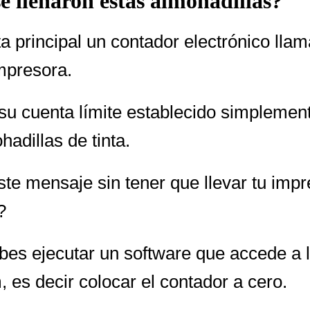
e llenaron estas almohadillas?
ta principal un contador electrónico ll
mpresora.
u cuenta límite establecido simplement
hadillas de tinta.
mensaje sin tener que llevar tu impre
?
es ejecutar un software que accede a l
 es decir colocar el contador a cero.