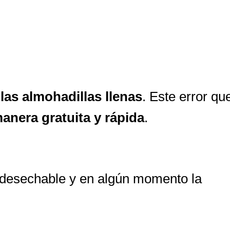
 las almohadillas llenas
. Este error qu
anera gratuita y rápida
.
ta desechable y en algún momento la