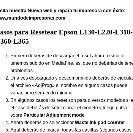
isita nuestra Nueva web y repara tu impresora con éxito:
ww.mundodeimpresoras.com
asos para Resetear Epson L130-L220-L310-
360-L365
Primero deberás de descargar el reset ahora mismo lo
tenemos subido en MediaFire, así que no deberías de ten
problemas.
Una ves descargado y descomprimido deberás de ejecuta
el archivo «AdjProg» el nombre en alguno casos puede
variar, pero será en lo mínimo.
En algunos casos los reset son para diversos modelos si 
el caso deberás de seleccionar el modelo y luego pulsar
sobre
Particular Adjusment mode
Ahora deberás de seleccionar
Waste ink pad counter
Aquí deberás de marcar todas las casillas (algunos casos