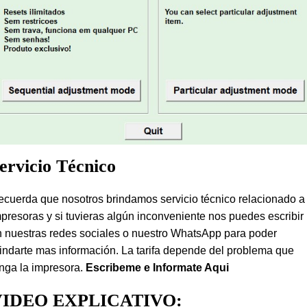
ervicio Técnico
cuerda que nosotros brindamos servicio técnico relacionado a
presoras y si tuvieras algún inconveniente nos puedes escribir
 nuestras redes sociales o nuestro WhatsApp para poder
indarte mas información. La tarifa depende del problema que
nga la impresora.
Escribeme e Informate Aqui
VIDEO EXPLICATIVO: