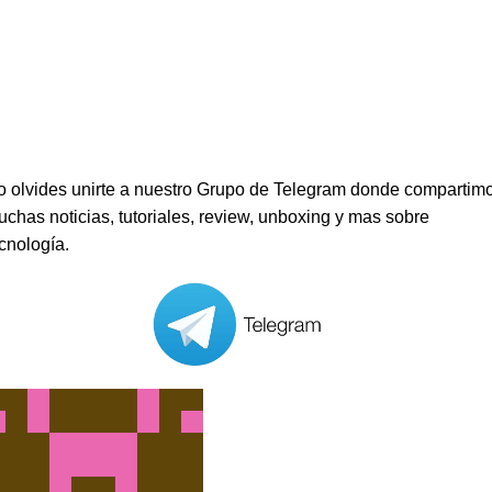
o olvides unirte a nuestro Grupo de Telegram donde compartim
chas noticias, tutoriales, review, unboxing y mas sobre
cnología.