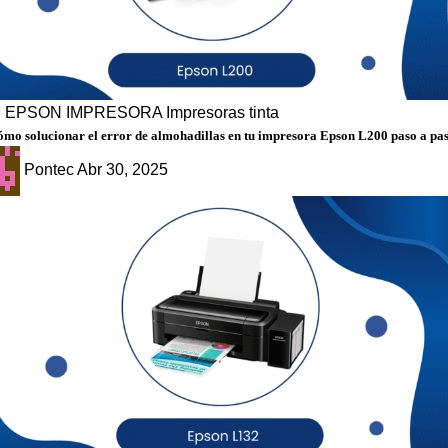
g
EPSON
IMPRESORA
Impresoras tinta
mo solucionar el error de almohadillas en tu impresora Epson L200 paso a pa
Pontec
Abr 30, 2025