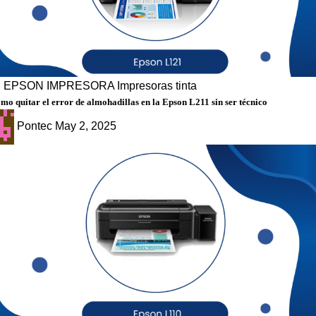
g
EPSON
IMPRESORA
Impresoras tinta
mo quitar el error de almohadillas en la Epson L211 sin ser técnico
Pontec
May 2, 2025