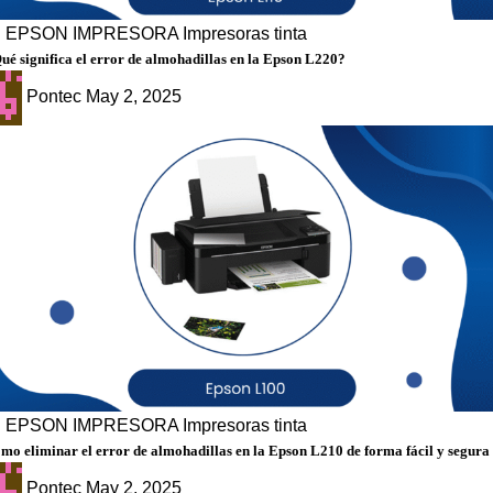
g
EPSON
IMPRESORA
Impresoras tinta
ué significa el error de almohadillas en la Epson L220?
Pontec
May 2, 2025
g
EPSON
IMPRESORA
Impresoras tinta
mo eliminar el error de almohadillas en la Epson L210 de forma fácil y segura
Pontec
May 2, 2025