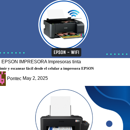
g
EPSON
IMPRESORA
Impresoras tinta
mir y escanear fácil desde el celular a impresora EPSON
Pontec
May 2, 2025