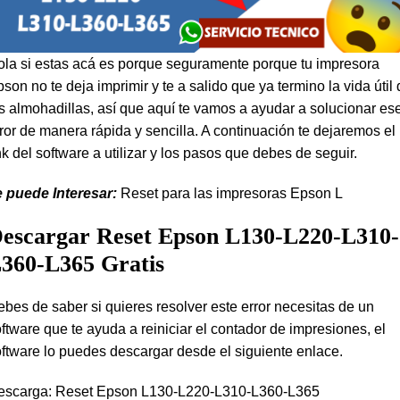
la si estas acá es porque seguramente porque tu impresora
son no te deja imprimir y te a salido que ya termino la vida útil
s almohadillas, así que aquí te vamos a ayudar a solucionar es
ror de manera rápida y sencilla. A continuación te dejaremos el
nk del software a utilizar y los pasos que debes de seguir.
e puede Interesar:
Reset para las impresoras Epson L
escargar Reset Epson L130-L220-L310-
360-L365 Gratis
bes de saber si quieres resolver este error necesitas de un
ftware que te ayuda a reiniciar el contador de impresiones, el
ftware lo puedes descargar desde el siguiente enlace.
escarga:
Reset Epson L130-L220-L310-L360-L365