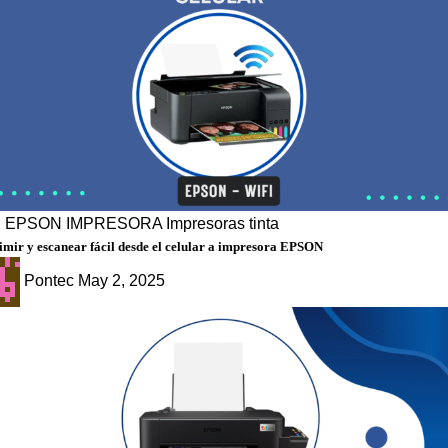
g
EPSON
IMPRESORA
Impresoras tinta
mir y escanear fácil desde el celular a impresora EPSON
Pontec
May 2, 2025