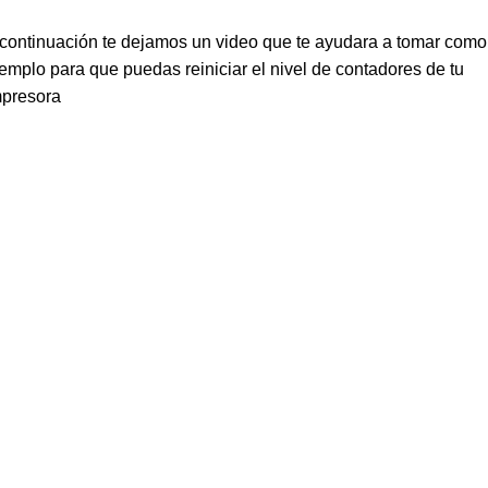
continuación te dejamos un video que te ayudara a tomar como
emplo para que puedas reiniciar el nivel de contadores de tu
mpresora