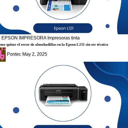
g
EPSON
IMPRESORA
Impresoras tinta
mo quitar el error de almohadillas en la Epson L211 sin ser técnico
Pontec
May 2, 2025