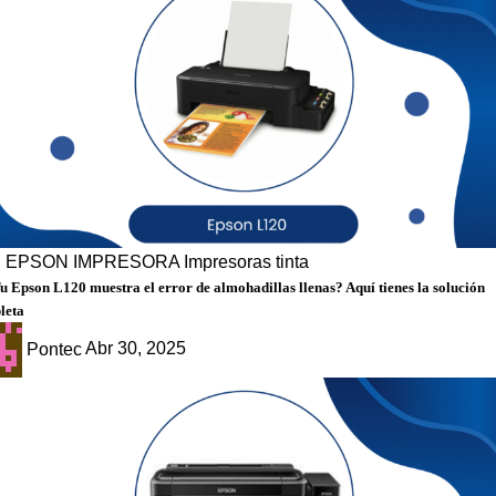
g
EPSON
IMPRESORA
Impresoras tinta
u Epson L120 muestra el error de almohadillas llenas? Aquí tienes la solución
leta
Pontec
Abr 30, 2025