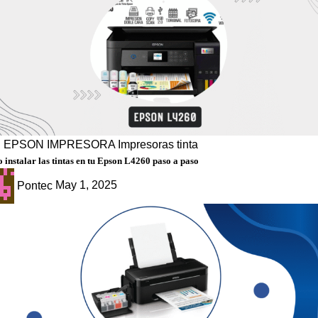
g
EPSON
IMPRESORA
Impresoras tinta
instalar las tintas en tu Epson L4260 paso a paso
Pontec
May 1, 2025