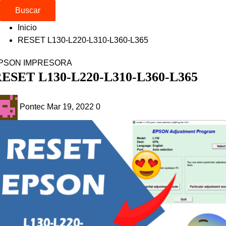
Buscar
Inicio
RESET L130-L220-L310-L360-L365
PSON
IMPRESORA
ESET L130-L220-L310-L360-L365
Pontec
Mar 19, 2022
0