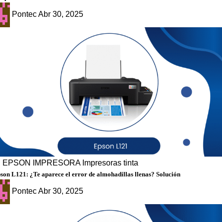
Pontec
Abr 30, 2025
g
EPSON
IMPRESORA
Impresoras tinta
son L121: ¿Te aparece el error de almohadillas llenas? Solución
Pontec
Abr 30, 2025