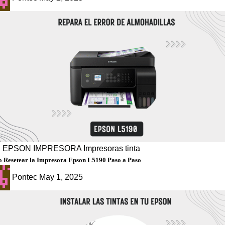
g
EPSON
IMPRESORA
Impresoras tinta
 Resetear la Impresora Epson L5190 Paso a Paso
Pontec
May 1, 2025