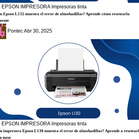
g
EPSON
IMPRESORA
Impresoras tinta
u Epson L132 muestra el error de almohadillas? Aprende cómo resetearla
mente
Pontec
Abr 30, 2025
g
EPSON
IMPRESORA
Impresoras tinta
u impresora Epson L130 muestra el error de almohadillas? Aprende a resetear
a paso