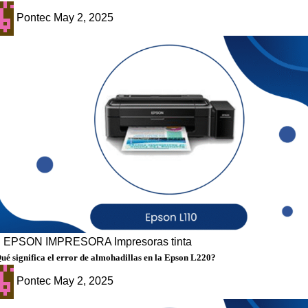
Pontec
May 2, 2025
g
EPSON
IMPRESORA
Impresoras tinta
ué significa el error de almohadillas en la Epson L220?
Pontec
May 2, 2025