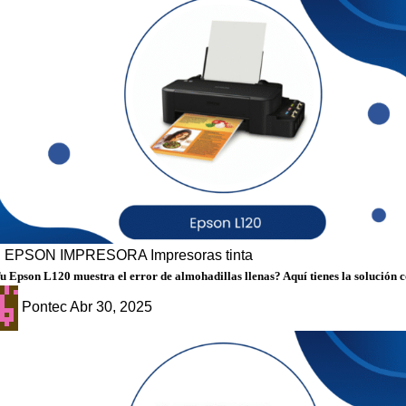
g
EPSON
IMPRESORA
Impresoras tinta
u Epson L120 muestra el error de almohadillas llenas? Aquí tienes la solución 
Pontec
Abr 30, 2025