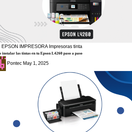
g
EPSON
IMPRESORA
Impresoras tinta
instalar las tintas en tu Epson L4260 paso a paso
Pontec
May 1, 2025