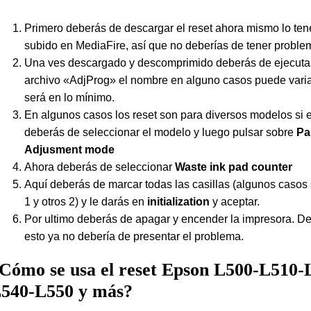
Primero deberás de descargar el reset ahora mismo lo te
subido en MediaFire, así que no deberías de tener proble
Una ves descargado y descomprimido deberás de ejecutar
archivo «AdjProg» el nombre en alguno casos puede varia
será en lo mínimo.
En algunos casos los reset son para diversos modelos si e
deberás de seleccionar el modelo y luego pulsar sobre
Pa
Adjusment mode
Ahora deberás de seleccionar
Waste ink pad counter
Aquí deberás de marcar todas las casillas (algunos casos
1 y otros 2) y le darás en
initialization
y aceptar.
Por ultimo deberás de apagar y encender la impresora. D
esto ya no debería de presentar el problema.
Cómo se usa el reset Epson L500-L510-
540-L550 y más?