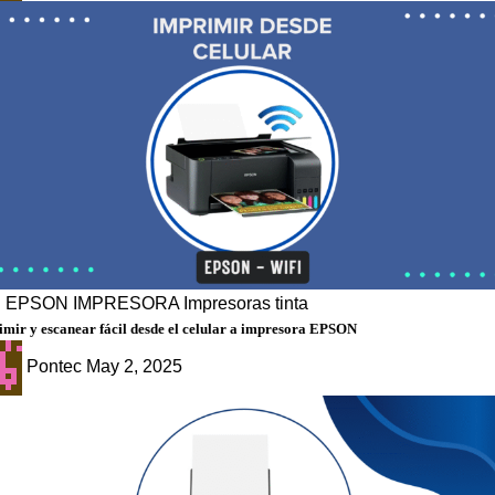
g
EPSON
IMPRESORA
Impresoras tinta
mir y escanear fácil desde el celular a impresora EPSON
Pontec
May 2, 2025