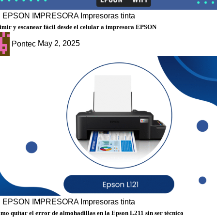
g
EPSON
IMPRESORA
Impresoras tinta
mir y escanear fácil desde el celular a impresora EPSON
Pontec
May 2, 2025
g
EPSON
IMPRESORA
Impresoras tinta
mo quitar el error de almohadillas en la Epson L211 sin ser técnico