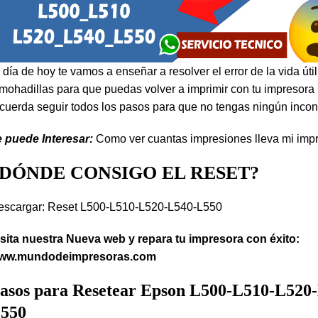
 día de hoy te vamos a enseñar a resolver el error de la vida útil
mohadillas para que puedas volver a imprimir con tu impresora
cuerda seguir todos los pasos para que no tengas ningún incon
e puede Interesar:
Como ver cuantas impresiones lleva mi imp
¿DÓNDE CONSIGO EL RESET?
escargar:
Reset L500-L510-L520-L540-L550
isita nuestra Nueva web y repara tu impresora con éxito:
ww.mundodeimpresoras.com
asos para Resetear Epson L500-L510-L520
550