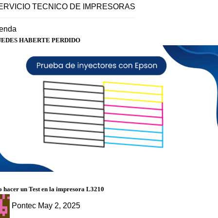
ERVICIO TECNICO DE IMPRESORAS
ienda
UEDES HABERTE PERDIDO
g
 hacer un Test en la impresora L3210
Pontec
May 2, 2025