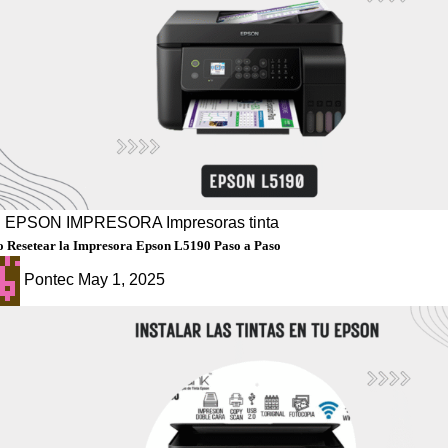
g
EPSON
IMPRESORA
Impresoras tinta
 Resetear la Impresora Epson L5190 Paso a Paso
Pontec
May 1, 2025