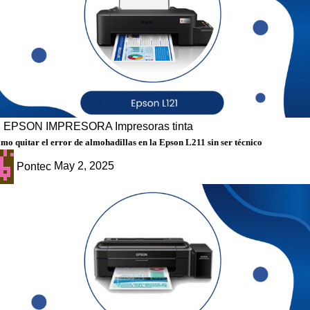
g
EPSON
IMPRESORA
Impresoras tinta
mo quitar el error de almohadillas en la Epson L211 sin ser técnico
Pontec
May 2, 2025