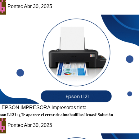
Pontec
Abr 30, 2025
g
EPSON
IMPRESORA
Impresoras tinta
son L121: ¿Te aparece el error de almohadillas llenas? Solución
Pontec
Abr 30, 2025