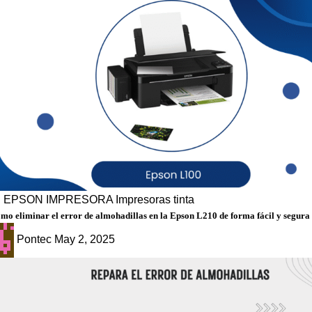
g
EPSON
IMPRESORA
Impresoras tinta
mo eliminar el error de almohadillas en la Epson L210 de forma fácil y segura
Pontec
May 2, 2025