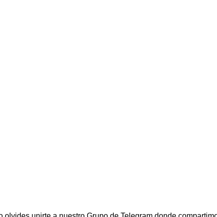
o olvides unirte a nuestro Grupo de Telegram donde compartim