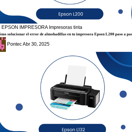
g
EPSON
IMPRESORA
Impresoras tinta
mo solucionar el error de almohadillas en tu impresora Epson L200 paso a pa
Pontec
Abr 30, 2025