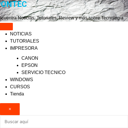
PONTEC
Saltar
al
contenido
cuentra Noticias, Tutoriales, Review y más sobre Tecnologia
NOTICIAS
TUTORIALES
IMPRESORA
CANON
EPSON
SERVICIO TECNICO
WINDOWS
CURSOS
Tienda
×