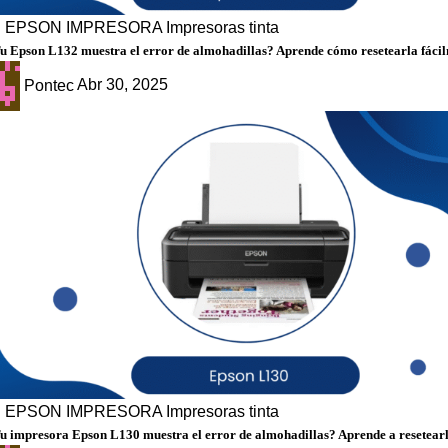
g
EPSON
IMPRESORA
Impresoras tinta
u Epson L132 muestra el error de almohadillas? Aprende cómo resetearla fáci
Pontec
Abr 30, 2025
g
EPSON
IMPRESORA
Impresoras tinta
u impresora Epson L130 muestra el error de almohadillas? Aprende a resetearl