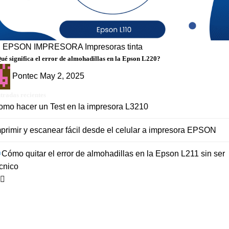
g
EPSON
IMPRESORA
Impresoras tinta
ué significa el error de almohadillas en la Epson L220?
Pontec
May 2, 2025
tradas recientes
omo hacer un Test en la impresora L3210
primir y escanear fácil desde el celular a impresora EPSON
Cómo quitar el error de almohadillas en la Epson L211 sin ser
cnico