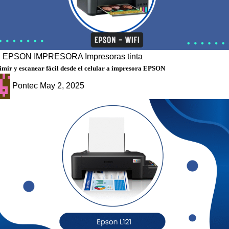
g
EPSON
IMPRESORA
Impresoras tinta
mir y escanear fácil desde el celular a impresora EPSON
Pontec
May 2, 2025