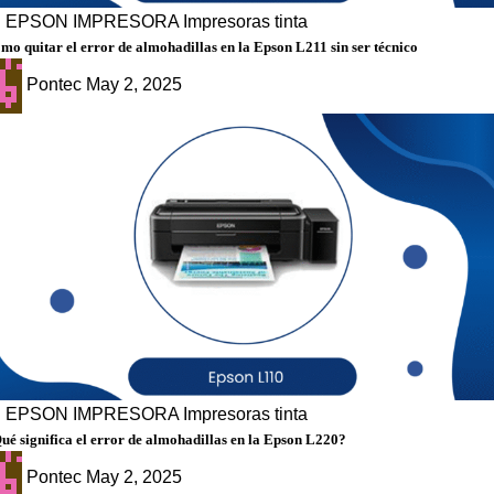
g
EPSON
IMPRESORA
Impresoras tinta
mo quitar el error de almohadillas en la Epson L211 sin ser técnico
Pontec
May 2, 2025
g
EPSON
IMPRESORA
Impresoras tinta
ué significa el error de almohadillas en la Epson L220?
Pontec
May 2, 2025