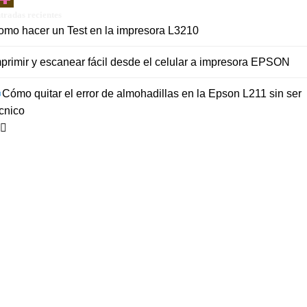
tradas recientes
omo hacer un Test en la impresora L3210
primir y escanear fácil desde el celular a impresora EPSON
Cómo quitar el error de almohadillas en la Epson L211 sin ser
cnico