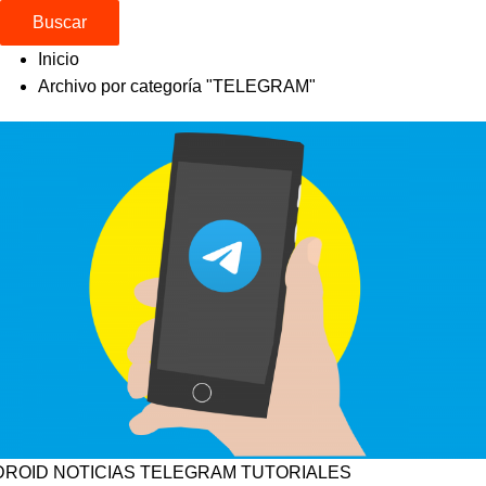
Buscar
Inicio
Archivo por categoría "TELEGRAM"
DROID
NOTICIAS
TELEGRAM
TUTORIALES