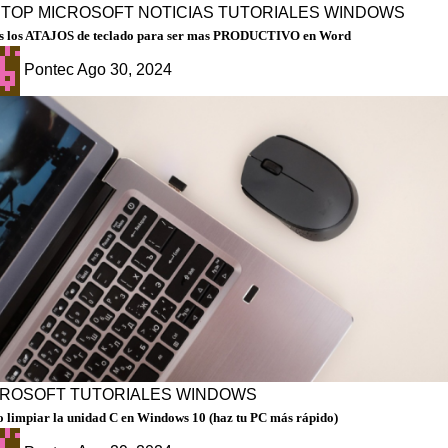
PTOP
MICROSOFT
NOTICIAS
TUTORIALES
WINDOWS
s los ATAJOS de teclado para ser mas PRODUCTIVO en Word
Pontec
Ago 30, 2024
CROSOFT
TUTORIALES
WINDOWS
 limpiar la unidad C en Windows 10 (haz tu PC más rápido)