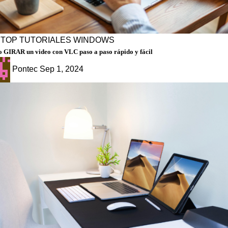
PTOP
TUTORIALES
WINDOWS
 GIRAR un video con VLC paso a paso rápido y fácil
Pontec
Sep 1, 2024