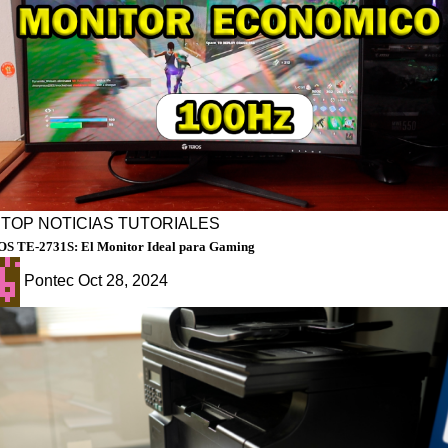
PTOP
NOTICIAS
TUTORIALES
S TE-2731S: El Monitor Ideal para Gaming
Pontec
Oct 28, 2024