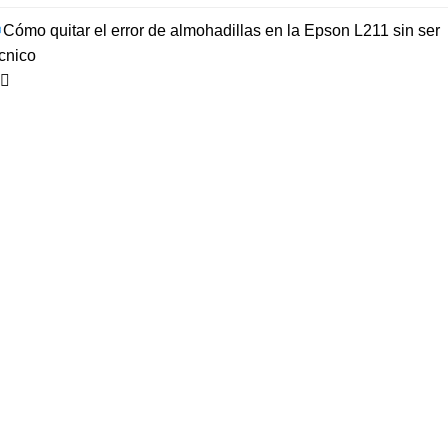
Cómo quitar el error de almohadillas en la Epson L211 sin ser
cnico