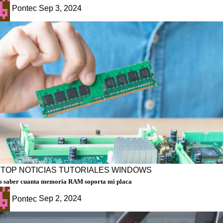
Pontec
Sep 3, 2024
PTOP
NOTICIAS
TUTORIALES
WINDOWS
 saber cuanta memoria RAM soporta mi placa
Pontec
Sep 2, 2024