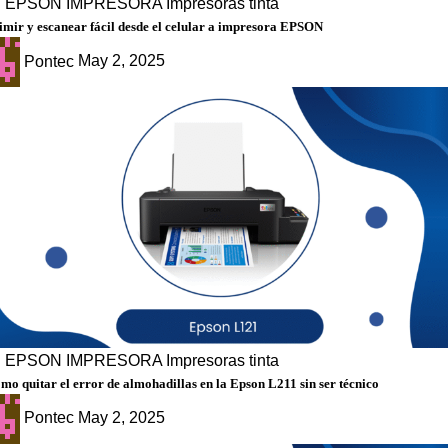
g
EPSON
IMPRESORA
Impresoras tinta
mir y escanear fácil desde el celular a impresora EPSON
Pontec
May 2, 2025
g
EPSON
IMPRESORA
Impresoras tinta
mo quitar el error de almohadillas en la Epson L211 sin ser técnico
Pontec
May 2, 2025