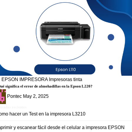
g
EPSON
IMPRESORA
Impresoras tinta
ué significa el error de almohadillas en la Epson L220?
Pontec
May 2, 2025
tradas recientes
omo hacer un Test en la impresora L3210
primir y escanear fácil desde el celular a impresora EPSON