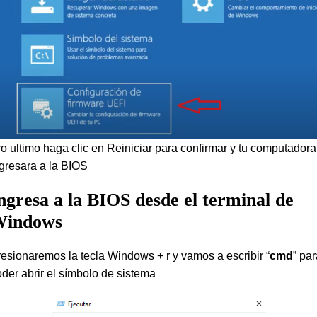
o ultimo haga clic en Reiniciar para confirmar y tu computadora
gresara a la BIOS
ngresa a la BIOS desde el terminal de
indows
esionaremos la tecla Windows + r y vamos a escribir “
cmd
” pa
der abrir el símbolo de sistema