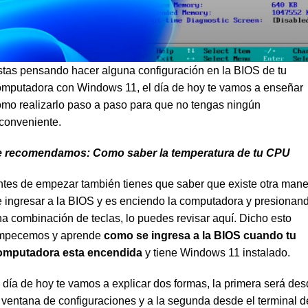
tas pensando hacer alguna configuración en la BIOS de tu
omputadora con Windows 11, el día de hoy te vamos a enseñar
mo realizarlo paso a paso para que no tengas ningún
conveniente.
e recomendamos:
Como saber la temperatura de tu CPU
tes de empezar también tienes que saber que existe otra man
 ingresar a la BIOS y es enciendo la computadora y presionan
na combinación de teclas, lo puedes
revisar aquí
. Dicho esto
mpecemos y aprende
como se ingresa a la BIOS cuando tu
omputadora esta encendida
y tiene Windows 11 instalado.
 día de hoy te vamos a explicar dos formas, la primera será de
 ventana de configuraciones y a la segunda desde el terminal d