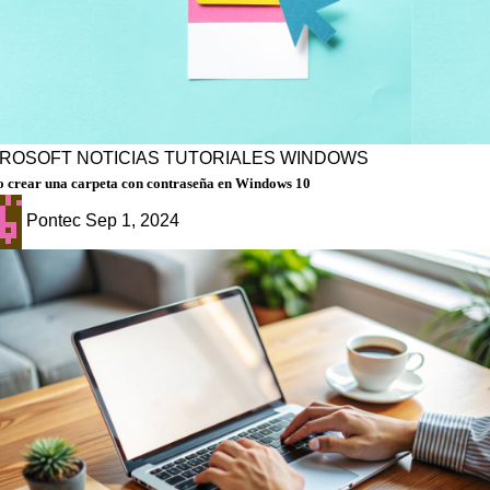
CROSOFT
NOTICIAS
TUTORIALES
WINDOWS
 crear una carpeta con contraseña en Windows 10
Pontec
Sep 1, 2024