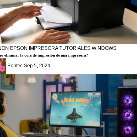
NON
EPSON
IMPRESORA
TUTORIALES
WINDOWS
o eliminar la cola de impresión de una impresora?
Pontec
Sep 5, 2024