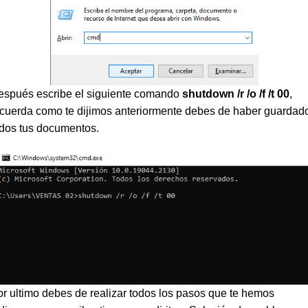
espués escribe el siguiente comando
shutdown /r /o /f /t 00
,
ecuerda como te dijimos anteriormente debes de haber guardad
odos tus documentos.
r ultimo debes de realizar todos los pasos que te hemos