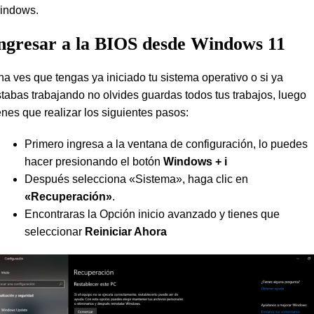
indows.
ngresar a la BIOS desde Windows 11
a ves que tengas ya iniciado tu sistema operativo o si ya
tabas trabajando no olvides guardas todos tus trabajos, luego
enes que realizar los siguientes pasos:
Primero ingresa a la ventana de configuración, lo puedes
hacer presionando el botón
Windows + i
Después selecciona «Sistema», haga clic en
«Recuperación»
.
Encontraras la Opción inicio avanzado y tienes que
seleccionar
Reiniciar Ahora