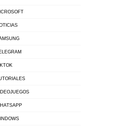
ICROSOFT
OTICIAS
AMSUNG
ELEGRAM
IKTOK
UTORIALES
IDEOJUEGOS
HATSAPP
INDOWS