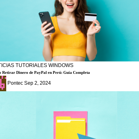
ICIAS
TUTORIALES
WINDOWS
 Retirar Dinero de PayPal en Perú: Guía Completa
Pontec
Sep 2, 2024